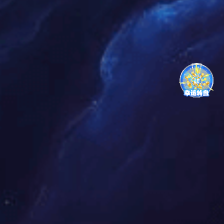
100%。该笔重组总交易对价为15.95亿元，其中
约13.56亿元由发行股份支付对价的方式进行，发
行价格为9.22元/股，对应约发行1.47亿股（其中
向省国贸集团发行约7646.31万股、向华辰投资发
行约7058.13万股），剩余2.39亿元则以现金方式
支付。
另一方面，公司以定增募资的方式，向省国
贸集团控股的关联方康恩贝募集
4亿元，用于支付
现金对价、支付交易税费与中介费用、上市公司
或鼎点娱乐药业补充流动资金和偿还债务等。该
笔定增发行数量不超过4889.98万股，比例不超过
发行前公司总股本的30%，发行价格定为8.18元/