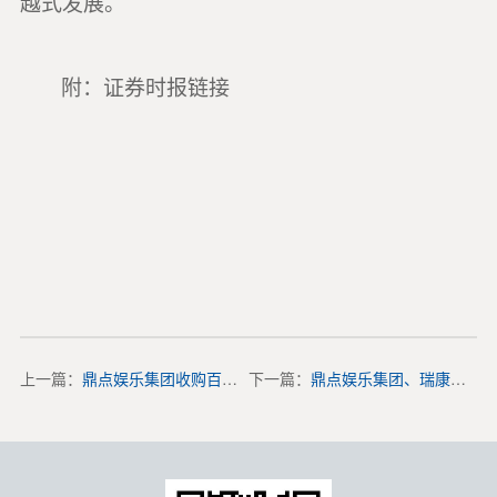
越式发展。
附：
证券时报
链接
上一篇：
鼎点娱乐集团收购百善
下一篇：
鼎点娱乐集团、瑞康医
医疗正式签约落地
药、江苏医药达成战略合作