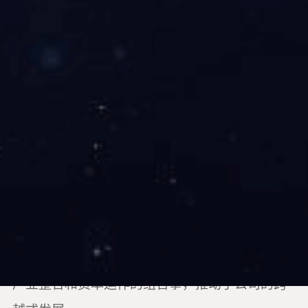
实现优势互补、互利共赢。
发行完成后，省国贸集团持股比例将上升至
29.84%，华辰投资持股比例将提升至24.19%，康
恩贝通过此次定增取得约4889.98万股，持股比例
达9.67%。省国贸集团及其关联方合计持股
63.7%，进一步增强了国有资本的控制力，也为公
司后续运作打开了空间。
自
2018年起，鼎点娱乐集团实施非公开发行
股票、公开发行可转换公司债券及此次重组，同
步实施系列内部整合和外延收购，打出了一系列
产业整合和资本运作的组合拳，推动了公司的跨