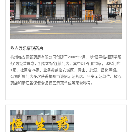
鼎点娱乐康锐药房
杭州临安康锐药房有限公司创建于2002年7月，以“倡导临柜药学服
务”为经营理念，拥有27家连锁门店，其中DTP门店2家，B2C门店
1家，社区店24家，业务覆盖临安城区、青山、於潜、昌化等镇。
公司所属门店多次获得杭州市诚信示范药店、平安示范单位、放心
药店和浙江省保健食品经营示范单位
等荣誉称号
。