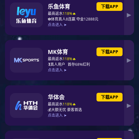
鼎点娱乐国际药业有限公司是鼎点娱乐集团旗下负责跨境业务的公司。
公司聚焦药品、保健、日化、器械等产品的跨境经营，拥有跨境药品经
销资质，致力于提供专业的医疗健康产品跨境服务，主营业务包括国内
代购/跨境供应链，私域、社群服务，B2B、B2C开店/分销，全域营销
等，与Teva等国际知名药企建立了合作关系。