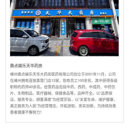
鼎点娱乐天华药房
嵊州鼎点娱乐天华大药房医药有限公司创立于2001年11月，公司
在嵊州拥有连锁直营门店13家，现有员工100余名，其中获得各级
职称的药师40余名。经营药品包括中药、西药、中成药、中药饮
片、生物制品、医疗器械、保健食品等，品种齐全。以“品质保
证、服务专业、顾客满意”为经营宗旨，以“关爱生命、维护健康，
真正服务为人民”为经营理念，开拓进取，务实创新，为持续改善
患者健康不懈努力！