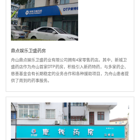
鼎点娱乐卫盛药房
舟山鼎点娱乐卫盛药业有限公司拥有4家零售药店。其中，新城卫
盛药店作为舟山首家DTP药房，积极引入新药特药，与多家药企、
慈善基金会有长期稳定的业务合作和各种援助项目，为舟山患者提
供了周到的药事服务。