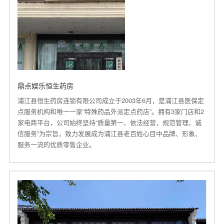
鼎点娱乐恒生药房
浦江县恒生药房连锁有限公司成立于2003年6月，是浦江县医保定
点服务机构和唯一一家“特殊药品外派定点药店”。拥有3家门店和2
家电商平台，公司始终坚持“质量第一、依法经营，规范管理、诚
信服务”为宗旨，致力发展成为浦江县老百姓心目中品牌、形象、
服务一流的优质零售企业。