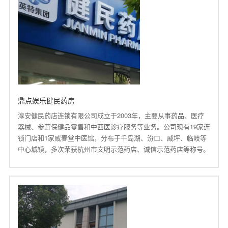
鼎点娱乐健民药房
淳安健民药店连锁有限公司成立于2003年，主要从事药品、医疗
器械、参茸保健品零售和中西医诊疗服务等业务。公司现有19家连
锁门店和1家咸春堂中医馆，分布于千岛湖、汾口、威坪、临岐等
中心城镇，多次荣获杭州市文明示范药店、诚信示范药店等称号。