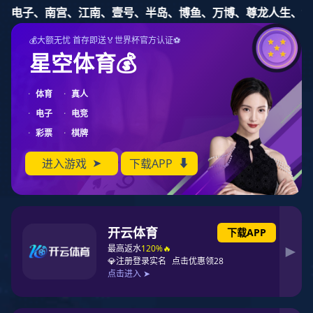
鼎点娱乐
新零售事业部
New Retailing Department