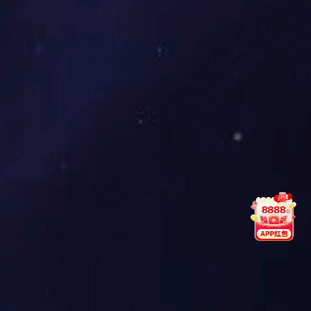
鼎点娱乐怡年药房
浙江鼎点娱乐怡年药房连锁有限公司现有连锁门店近50家，集DTP
药房、院内/边药房、诊所及网上药店等创新业务于一体，致力构
建浙江可控终端网络布局，塑造以DTP、处方药为经营特色的浙江
省新零售第一品牌。荣获中国药品零售连锁企业综合竞争力百强第
四十位、DTP全国排名第七位、杭州市诚信示范药店等荣誉奖项。