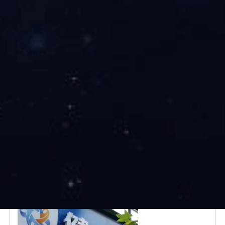
鼎点娱乐华虞药房
绍兴鼎点娱乐华虞大药房有限公司成立于2010年3月，目前拥有药
店31家、百货店1家，主要分布在绍兴地区，总面积5300多平方
米，各类品规5000余种。公司重点发展DTP业务，依托集团优势资
源，与多家知名企业合作，引进各类新特药，并积极打造专业化服
务，承接慈善赠药定点，送药上门范围已覆盖绍兴全境范围。