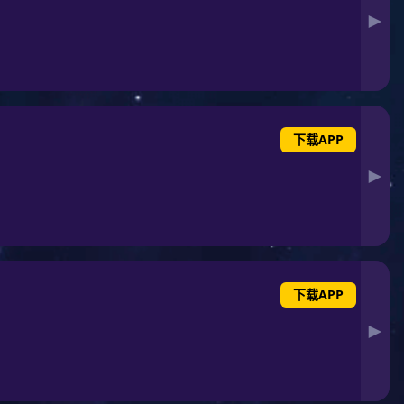
器械事业部
新零售事业部
物流事业部
的浙江鼎点娱乐药业有限责任公司电子
应链为核心业务，整合移动医疗、互
药店、专业DTP药房和专科诊所提
省电子商务综合10强、浙江省“十二
。