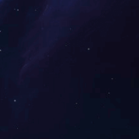
鼎点娱乐产业
鼎点娱乐要闻
人在鼎点娱
药品事业部
鼎点娱乐动态
人才理念
器械事业部
党建文化
求贤纳士
新零售事业部
媒体聚焦
物流事业部
视频中心
中药事业部