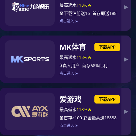
中药事业部