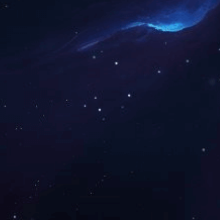
鼎点娱乐
鼎点娱乐概况
公司简介
管理团队
组织架构
发展历程
鼎点娱乐