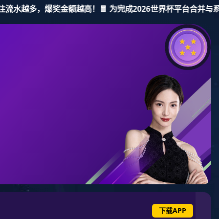
概况
鼎点娱乐产业
鼎点娱乐要闻
人在鼎点娱乐
电商业务
New retail sector