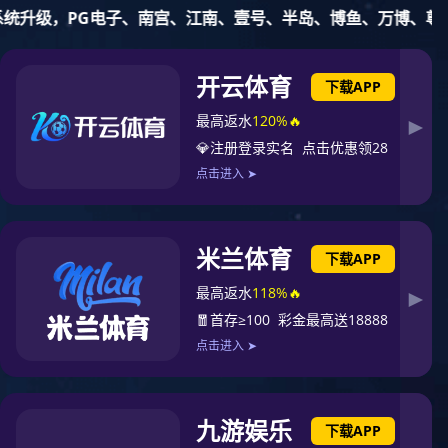
信息公开
投资者关系