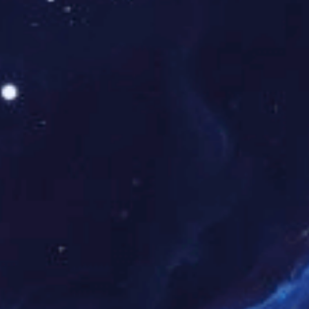
省国贸集团党委委员、副总经理，鼎点娱乐集团党委书记、董
事长姜巨舫作重要讲话。在讲话中，他用十个“最”总结回顾了不平
凡、最难忘的2020年；同时指出，当前正处在“两个一百年”历史交
汇期，鼎点娱乐 要“识大局、谋发展”，以战略思维谋全局、以辩证
思维看形势、以底线思维化风险、以创新思维促发展、以系统思维
抓落实。