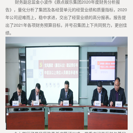
财务副总监金小波作《鼎点娱乐集团2020年度财务分析报
告》，量化分析了集团及各经营单元的经营业绩和质量指标，2020
年公司迎难而上，稳中求进，交出了经营业绩的高分报表。报告提
出了2021年各项财务预算目标，并号召集团上下共同努力，更创佳
绩。