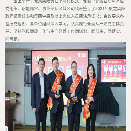
会上举行了党风廉政责任书签订仪式，党委书记姜巨舫与基层
党组织、职能部室、事业部及区域公司代表签订了2021年度党风廉
政建设责任书和集团中层及以上岗位人员廉洁承诺书；会议要求各
基层党组织、各单位组织深入学习，认真履行全面从严治党主体责
任，坚持党风廉政工作与生产经营工作同谋划、同部署、同落实、
同考核。