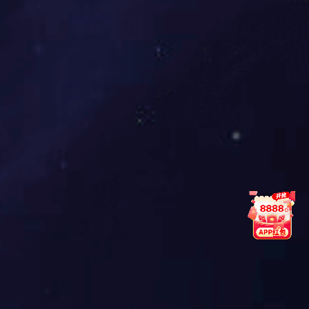
链管理，为“十四五”发展开好局起好步；
三要驰而不息促投资
，加
速对外投资并购，加强医药资源获取整合，持续推进资本市场运
作，加快外延式扩张步伐；
四要克难攻坚建项目
，抓好绍兴（上
虞）库运营协同，抓好楼宇产业项目、信息化项目建设，增强鼎点
娱乐发展后劲；
五要对标一流强管理
，开展全方位对标提升行动，
建强总部并赋能成员单位，完善对标提升管理体系，提升企业发展
质效；
六要毫不松懈抓安全
，持续强化全面风险管理，强化重点领
域安全管理，深入推进清廉鼎点娱乐建设，筑牢公司发展之基；
七
要慎终如始抓防疫
，坚决做好防疫物资供应，切实抓好自身疫情防
控，妥善安排外地职工留企过年，践行国企使命担当；
八要争先创
优重实干
，在国贸体系内、鼎点娱乐集团内部开展争先创优行动，
推动职能部室争先创优，力争走在前列。奋进2021年，全体鼎点娱
乐人要接续“十三五”的发展劲头，努力创新业、立新功，笃定决战
决胜之志，下足苦干实干之功，加快建设省属最大医药健康产业旗
舰平台，在“十四五”开局之年交出一份高分答卷。