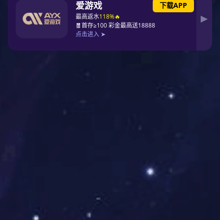
系 强能力 创价值 争一流”主题，鼎点娱乐集团于2月6日召开2021
年度工作会议，集团领导及公司中层管理人员参加会议。本次会议
采取视频会议形式召开，设有主会场和25个视频分会场。