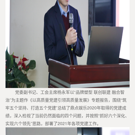
党委副书记、工会主席杨永军以“品牌塑型 联创联建 融合智
治”为主题作《以高质量党建引领高质量发展》专题报告，围绕“筑
牢五个坚持、打造五个党建”总结了鼎点娱乐2020年取得的党建成
绩，深入检视了当前仍然面临的四个问题，并按照“抓好六个深化、
实现六个领先”思路，部署了2021年各项党建工作。