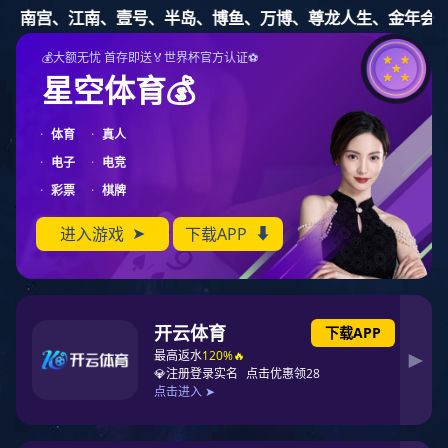
鼎点娱乐
理性认识市场 投资量力而行
2022-03-01
返回列表